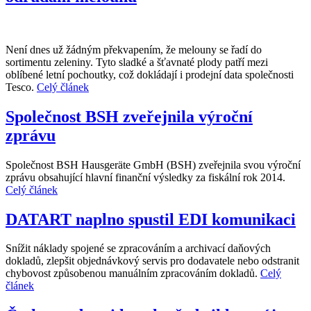
Není dnes už žádným překvapením, že melouny se řadí do
sortimentu zeleniny. Tyto sladké a šťavnaté plody patří mezi
oblíbené letní pochoutky, což dokládají i prodejní data společnosti
Tesco.
Celý článek
Společnost BSH zveřejnila výroční
zprávu
Společnost BSH Hausgeräte GmbH (BSH) zveřejnila svou výroční
zprávu obsahující hlavní finanční výsledky za fiskální rok 2014.
Celý článek
DATART naplno spustil EDI komunikaci
Snížit náklady spojené se zpracováním a archivací daňových
dokladů, zlepšit objednávkový servis pro dodavatele nebo odstranit
chybovost způsobenou manuálním zpracováním dokladů.
Celý
článek