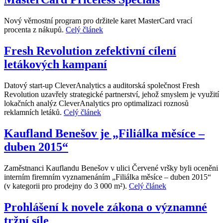
Nový věrnostní program pro držitele karet MasterCard vrací
procenta z nákupů.
Celý článek
Fresh Revolution zefektivní cílení
letákových kampaní
Datový start-up CleverAnalytics a auditorská společnost Fresh
Revolution uzavřely strategické partnerství, jehož smyslem je využití
lokačních analýz CleverAnalytics pro optimalizaci roznosů
reklamních letáků.
Celý článek
Kaufland Benešov je „Filiálka měsíce –
duben 2015“
Zaměstnanci Kauflandu Benešov v ulici Červené vršky byli oceněni
interním firemním vyznamenáním „Filiálka měsíce – duben 2015“
(v kategorii pro prodejny do 3 000 m²).
Celý článek
Prohlášení k novele zákona o významné
tržní síle