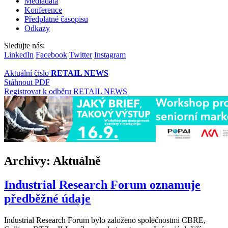
Mediadata
Konference
Předplatné časopisu
Odkazy
Sledujte nás:
LinkedIn
Facebook
Twitter
Instagram
Aktuální číslo
RETAIL NEWS
Stáhnout PDF
Registrovat k odběru RETAIL NEWS
Archivy:
Aktuálně
Industrial Research Forum oznamuje
předběžné údaje
Industrial Research Forum bylo založeno společnostmi CBRE,