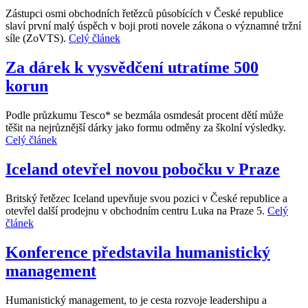
Zástupci osmi obchodních řetězců působících v České republice
slaví první malý úspěch v boji proti novele zákona o významné tržní
síle (ZoVTS).
Celý článek
Za dárek k vysvědčení utratíme 500
korun
Podle průzkumu Tesco* se bezmála osmdesát procent dětí může
těšit na nejrůznější dárky jako formu odměny za školní výsledky.
Celý článek
Iceland otevřel novou pobočku v Praze
Britský řetězec Iceland upevňuje svou pozici v České republice a
otevřel další prodejnu v obchodním centru Luka na Praze 5.
Celý
článek
Konference představila humanistický
management
Humanistický management, to je cesta rozvoje leadershipu a