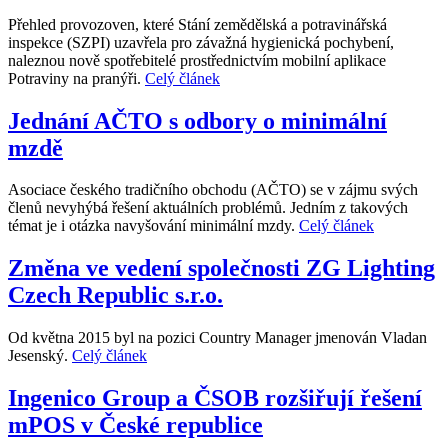
Přehled provozoven, které Stání zemědělská a potravinářská
inspekce (SZPI) uzavřela pro závažná hygienická pochybení,
naleznou nově spotřebitelé prostřednictvím mobilní aplikace
Potraviny na pranýři.
Celý článek
Jednání AČTO s odbory o minimální
mzdě
Asociace českého tradičního obchodu (AČTO) se v zájmu svých
členů nevyhýbá řešení aktuálních problémů. Jedním z takových
témat je i otázka navyšování minimální mzdy.
Celý článek
Změna ve vedení společnosti ZG Lighting
Czech Republic s.r.o.
Od května 2015 byl na pozici Country Manager jmenován Vladan
Jesenský.
Celý článek
Ingenico Group a ČSOB rozšiřují řešení
mPOS v České republice