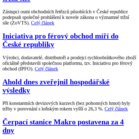
Zástupci osmi obchodních řetězců působících v České republice
podepsali společné prohlášení k novele zákona o významné tržní
síle (ZoVTS).
Celý článek
Iniciativa pro férový obchod míří do
České republiky
Výrobci, dodavatelé, distributoři a prodejci rychloobrátkového zboží
oficiálně představili společnou platformu, tzv. Iniciativu pro férový
obchod (IPFO).
Celý článek
Ahold dnes zveřejnil hospodářské
výsledky
Při konstantních devizových kurzech (bez pohonných hmot) byly
tržby v porovnání s loňským rokem vyšší o 26,3 %.
Celý článek
Čerpací stanice Makro postavena za 4
dny