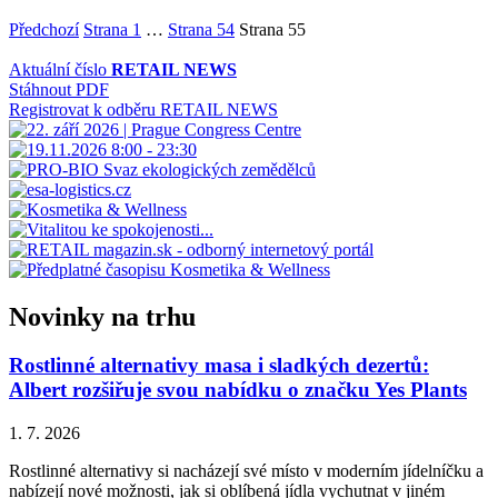
Předchozí
Strana
1
…
Strana
54
Strana
55
Aktuální číslo
RETAIL NEWS
Stáhnout PDF
Registrovat k odběru RETAIL NEWS
Novinky na trhu
Rostlinné alternativy masa i sladkých dezertů:
Albert rozšiřuje svou nabídku o značku Yes Plants
1. 7. 2026
Rostlinné alternativy si nacházejí své místo v moderním jídelníčku a
nabízejí nové možnosti, jak si oblíbená jídla vychutnat v jiném