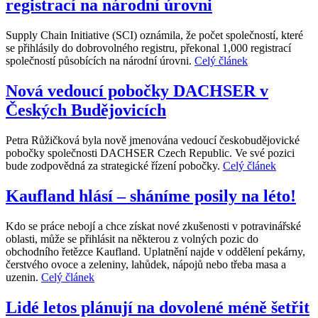
registrací na národní úrovni
Supply Chain Initiative (SCI) oznámila, že počet společností, které
se přihlásily do dobrovolného registru, překonal 1,000 registrací
společností působících na národní úrovni.
Celý článek
Nová vedoucí pobočky DACHSER v
Českých Budějovicích
Petra Růžičková byla nově jmenována vedoucí českobudějovické
pobočky společnosti DACHSER Czech Republic. Ve své pozici
bude zodpovědná za strategické řízení pobočky.
Celý článek
Kaufland hlásí – sháníme posily na léto!
Kdo se práce nebojí a chce získat nové zkušenosti v potravinářské
oblasti, může se přihlásit na některou z volných pozic do
obchodního řetězce Kaufland. Uplatnění najde v oddělení pekárny,
čerstvého ovoce a zeleniny, lahůdek, nápojů nebo třeba masa a
uzenin.
Celý článek
Lidé letos plánují na dovolené méně šetřit