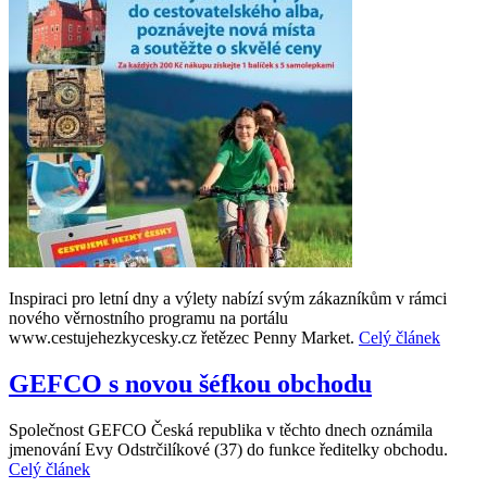
Inspiraci pro letní dny a výlety nabízí svým zákazníkům v rámci
nového věrnostního programu na portálu
www.cestujehezkycesky.cz řetězec Penny Market.
Celý článek
GEFCO s novou šéfkou obchodu
Společnost GEFCO Česká republika v těchto dnech oznámila
jmenování Evy Odstrčilíkové (37) do funkce ředitelky obchodu.
Celý článek