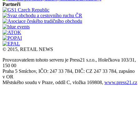
Partneři
© 2015, RETAIL NEWS
Provozovatelem tohoto serveru je Press21 s.r.o., Holečkova 103/31,
150 00
Praha 5 Smíchov, IČO: 247 33 784, DIČ: CZ 247 33 784, zapsáno
v OR
Městského soudu v Praze, oddíl C, vložka 169808,
www.press21.cz