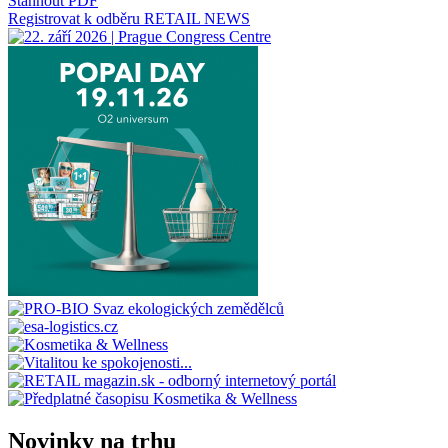
Stáhnout PDF
Registrovat k odběru RETAIL NEWS
Novinky na trhu