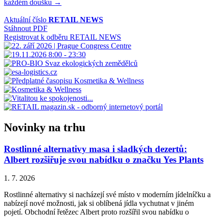
každém doušku →
příspěvek
Aktuální číslo
RETAIL NEWS
Stáhnout PDF
Registrovat k odběru RETAIL NEWS
Novinky na trhu
Rostlinné alternativy masa i sladkých dezertů:
Albert rozšiřuje svou nabídku o značku Yes Plants
1. 7. 2026
Rostlinné alternativy si nacházejí své místo v moderním jídelníčku a
nabízejí nové možnosti, jak si oblíbená jídla vychutnat v jiném
pojetí. Obchodní řetězec Albert proto rozšířil svou nabídku o