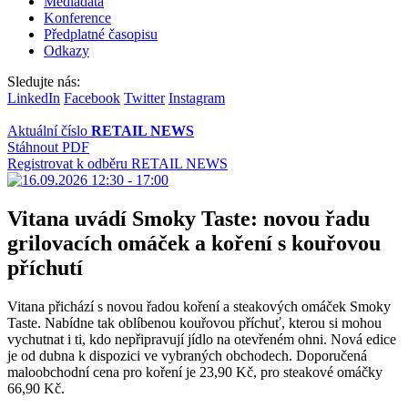
Mediadata
Konference
Předplatné časopisu
Odkazy
Sledujte nás:
LinkedIn
Facebook
Twitter
Instagram
Aktuální číslo
RETAIL NEWS
Stáhnout PDF
Registrovat k odběru RETAIL NEWS
Vitana uvádí Smoky Taste: novou řadu
grilovacích omáček a koření s kouřovou
příchutí
Vitana přichází s novou řadou koření a steakových omáček Smoky
Taste. Nabídne tak oblíbenou kouřovou příchuť, kterou si mohou
vychutnat i ti, kdo nepřipravují jídlo na otevřeném ohni. Nová edice
je od dubna k dispozici ve vybraných obchodech. Doporučená
maloobchodní cena pro koření je 23,90 Kč, pro steakové omáčky
66,90 Kč.