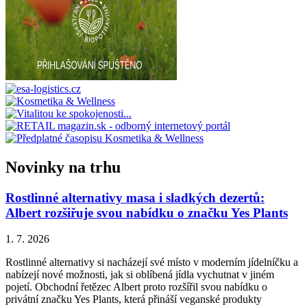
Novinky na trhu
Rostlinné alternativy masa i sladkých dezertů:
Albert rozšiřuje svou nabídku o značku Yes Plants
1. 7. 2026
Rostlinné alternativy si nacházejí své místo v moderním jídelníčku a
nabízejí nové možnosti, jak si oblíbená jídla vychutnat v jiném
pojetí. Obchodní řetězec Albert proto rozšířil svou nabídku o
privátní značku Yes Plants, která přináší veganské produkty