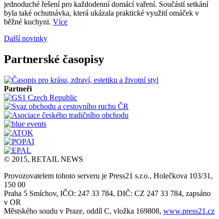
jednoduché řešení pro každodenní domácí vaření. Součástí setkání
byla také ochutnávka, která ukázala praktické využití omáček v
běžné kuchyni.
Více
Další novinky
Partnerské časopisy
Partneři
© 2015, RETAIL NEWS
Provozovatelem tohoto serveru je Press21 s.r.o., Holečkova 103/31,
150 00
Praha 5 Smíchov, IČO: 247 33 784, DIČ: CZ 247 33 784, zapsáno
v OR
Městského soudu v Praze, oddíl C, vložka 169808,
www.press21.cz