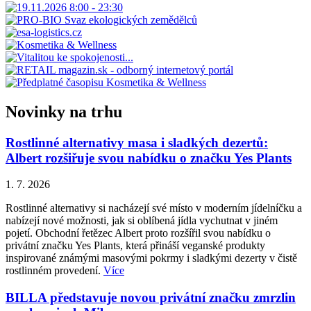
Novinky na trhu
Rostlinné alternativy masa i sladkých dezertů:
Albert rozšiřuje svou nabídku o značku Yes Plants
1. 7. 2026
Rostlinné alternativy si nacházejí své místo v moderním jídelníčku a
nabízejí nové možnosti, jak si oblíbená jídla vychutnat v jiném
pojetí. Obchodní řetězec Albert proto rozšířil svou nabídku o
privátní značku Yes Plants, která přináší veganské produkty
inspirované známými masovými pokrmy i sladkými dezerty v čistě
rostlinném provedení.
Více
BILLA představuje novou privátní značku zmrzlin