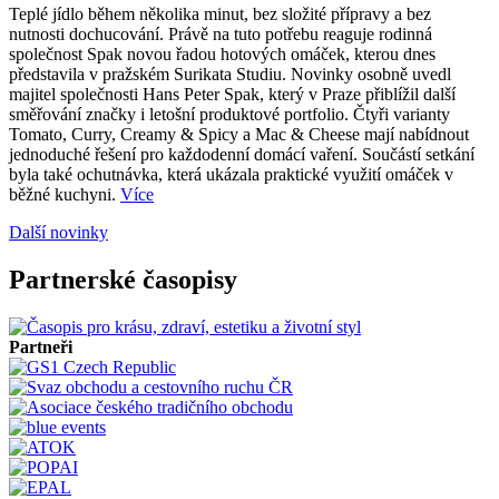
Teplé jídlo během několika minut, bez složité přípravy a bez
nutnosti dochucování. Právě na tuto potřebu reaguje rodinná
společnost Spak novou řadou hotových omáček, kterou dnes
představila v pražském Surikata Studiu. Novinky osobně uvedl
majitel společnosti Hans Peter Spak, který v Praze přiblížil další
směřování značky i letošní produktové portfolio. Čtyři varianty
Tomato, Curry, Creamy & Spicy a Mac & Cheese mají nabídnout
jednoduché řešení pro každodenní domácí vaření. Součástí setkání
byla také ochutnávka, která ukázala praktické využití omáček v
běžné kuchyni.
Více
Další novinky
Partnerské časopisy
Partneři