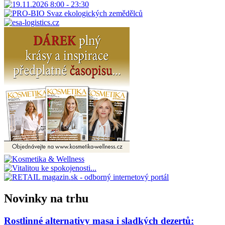
Novinky na trhu
Rostlinné alternativy masa i sladkých dezertů: