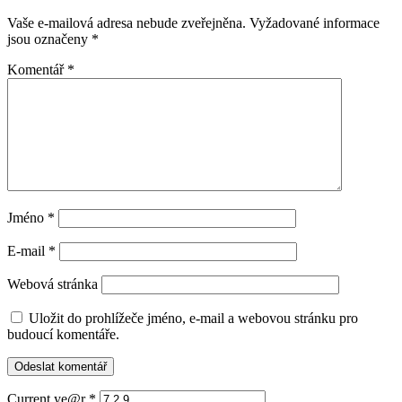
Vaše e-mailová adresa nebude zveřejněna.
Vyžadované informace
jsou označeny
*
Komentář
*
Jméno
*
E-mail
*
Webová stránka
Uložit do prohlížeče jméno, e-mail a webovou stránku pro
budoucí komentáře.
Current ye@r
*