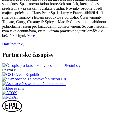
společnost Spak novou řadou hotových omáček, kterou dnes
představila v pražském Surikata Studiu. Novinky osobně uvedl
majitel společnosti Hans Peter Spak, který v Praze přiblížil další
směřování značky i letošní produktové portfolio. Čtyři varianty
Tomato, Curry, Creamy & Spicy a Mac & Cheese mají nabídnout
jednoduché řešení pro každodenní domácí vaření. Součástí setkání
byla také ochutnávka, která ukázala praktické využití omáček v
běžné kuchyni.
Více
Další novinky
Partnerské časopisy
Partneři