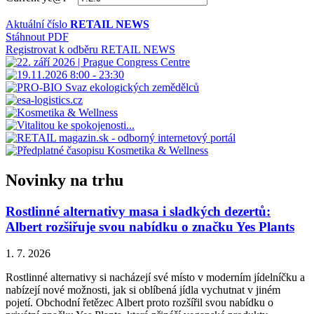
Aktuální číslo
RETAIL NEWS
Stáhnout PDF
Registrovat k odběru RETAIL NEWS
Novinky na trhu
Rostlinné alternativy masa i sladkých dezertů:
Albert rozšiřuje svou nabídku o značku Yes Plants
1. 7. 2026
Rostlinné alternativy si nacházejí své místo v moderním jídelníčku a
nabízejí nové možnosti, jak si oblíbená jídla vychutnat v jiném
pojetí. Obchodní řetězec Albert proto rozšířil svou nabídku o