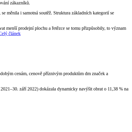
ování zákazníků.
, se měnila i samotná soutěž. Struktura základních kategorií se
vat menší prodejní plochu a řetězce se tomu přizpůsobily, to význam
Celý článek
louhodobým cenám, cenově příznivým produktům dm značek a
a 2021–30. září 2022) dokázala dynamicky navýšit obrat o 11,38 % na