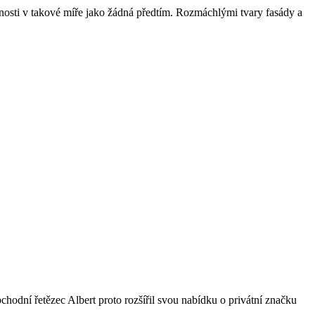
lnosti v takové míře jako žádná předtím. Rozmáchlými tvary fasády a
bchodní řetězec Albert proto rozšířil svou nabídku o privátní značku