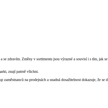
 a se zdravím. Změny v sortimentu jsou výrazné a souvisí i s tím, jak 
kt, znají patrně všichni.
up zaměstnanců na prodejnách a snadná dosažitelnost dokazuje, že se dm 