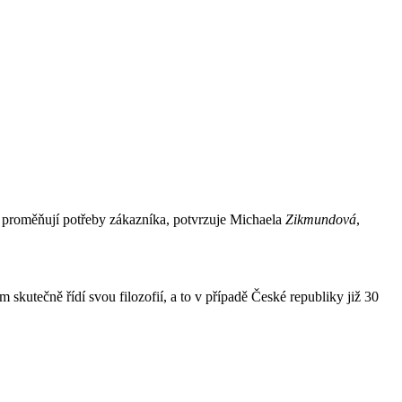
se proměňují potřeby zákazníka, potvrzuje Michaela
Zikmundová
,
skutečně řídí svou filozofií, a to v případě České republiky již 30