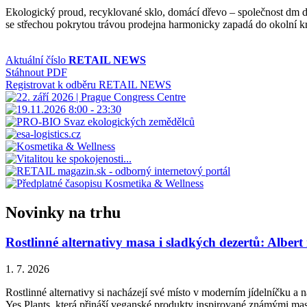
Ekologický proud, recyklované sklo, domácí dřevo – společnost dm dro
se střechou pokrytou trávou prodejna harmonicky zapadá do okolní k
Aktuální číslo
RETAIL NEWS
Stáhnout PDF
Registrovat k odběru RETAIL NEWS
Novinky na trhu
Rostlinné alternativy masa i sladkých dezertů: Albert
1. 7. 2026
Rostlinné alternativy si nacházejí své místo v moderním jídelníčku a n
Yes Plants, která přináší veganské produkty inspirované známými ma