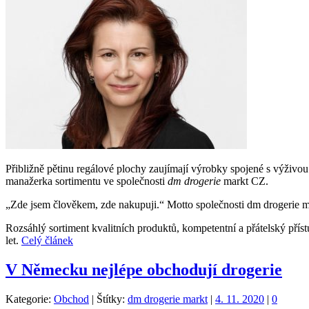
Přibližně pětinu regálové plochy zaujímají výrobky spojené s výživou
manažerka sortimentu ve společnosti
dm drogerie
markt CZ.
„Zde jsem člověkem, zde nakupuji.“ Motto společnosti dm drogerie mar
Rozsáhlý sortiment kvalitních produktů, kompetentní a přátelský příst
let.
Celý článek
V Německu nejlépe obchodují drogerie
Kategorie:
Obchod
|
Štítky:
dm drogerie markt
|
4. 11. 2020
|
0