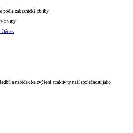
é podle zákaznické obliby.
é obliby.
 článek
edků a nabídek ke zvýšení atraktivity naší společnosti jako