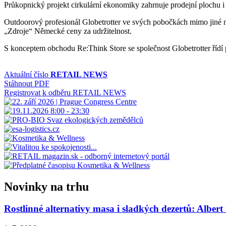
Průkopnický projekt cirkulární ekonomiky zahrnuje prodejní plochu i
Outdoorový profesionál Globetrotter ve svých pobočkách mimo jiné na
„Zdroje“ Německé ceny za udržitelnost.
S konceptem obchodu Re:Think Store se společnost Globetrotter řídí 
Aktuální číslo
RETAIL NEWS
Stáhnout PDF
Registrovat k odběru RETAIL NEWS
Novinky na trhu
Rostlinné alternativy masa i sladkých dezertů: Albert