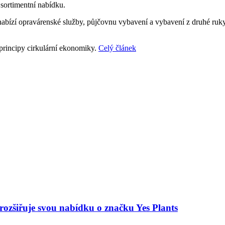
 sortimentní nabídku.
bízí opravárenské služby, půjčovnu vybavení a vybavení z druhé ruky. 
principy cirkulární ekonomiky.
Celý článek
 rozšiřuje svou nabídku o značku Yes Plants