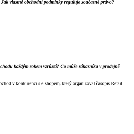
el. Jak vlastně obchodní podmínky reguluje současné právo?
 obchodu každým rokem vzrůstá? Co může zákazníka v prodejně
bchod v konkurenci s e-shopem, který organizoval časopis Retail