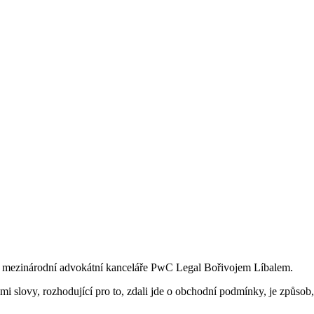
m mezinárodní advokátní kanceláře PwC Legal Bořivojem Líbalem.
 slovy, rozhodující pro to, zdali jde o obchodní podmínky, je způsob, 