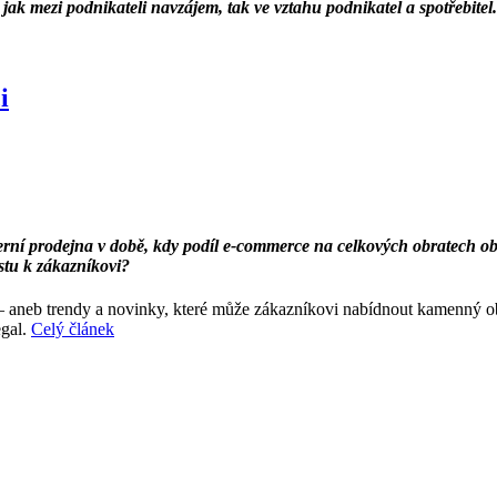
jak mezi podnikateli navzájem, tak ve vztahu podnikatel a spotřebit
i
derní prodejna v době, kdy podíl e-commerce na celkových obratech
estu k zákazníkovi?
 – aneb trendy a novinky, které může zákazníkovi nabídnout kamenný o
egal.
Celý článek