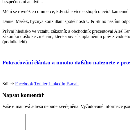
bezpečnostní analytik.
Mění se rovněž e-commerce, kdy stále více e-shopů otevírá kamenné v
Daniel Mašek, byznys konzultant společnosti U & Sluno nastínil odpo
Právní hledisko ve vztahu zákazník a obchodník prezentoval Aleš Ter
zákoníku došlo ke změnám, které souvisí s uplatněním práv z vadného 
(podnikatelů).
Pokračování článku a mnoho dalšího naleznete v pro
Sdílet:
Facebook
Twitter
LinkedIn
E-mail
Napsat komentář
Vaše e-mailová adresa nebude zveřejněna.
Vyžadované informace js