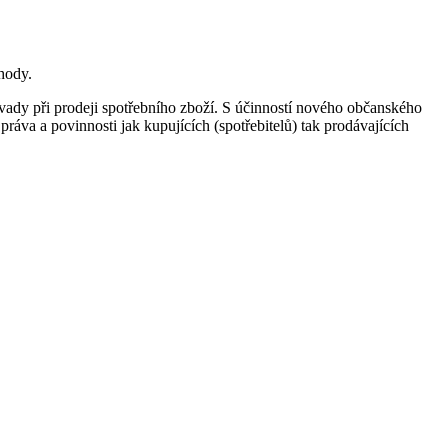
hody.
vady při prodeji spotřebního zboží. S účinností nového občanského
ráva a povinnosti jak kupujících (spotřebitelů) tak prodávajících