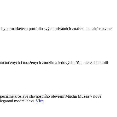
hypermarketech portfolio svých privátních značek, ale také rozvine
točených i mražených zmrzlin a ledových tříští, které si oblíbili
 speciálně k oslavě slavnostního otevření Mucha Muzea v nově
elegantní modré lahvi.
Více