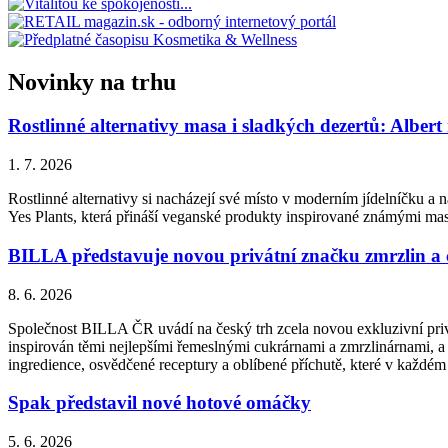
Novinky na trhu
Rostlinné alternativy masa i sladkých dezertů: Albert
1. 7. 2026
Rostlinné alternativy si nacházejí své místo v moderním jídelníčku a n
Yes Plants, která přináší veganské produkty inspirované známými ma
BILLA představuje novou privátní značku zmrzlin a
8. 6. 2026
Společnost BILLA ČR uvádí na český trh zcela novou exkluzivní priv
inspirován těmi nejlepšími řemeslnými cukrárnami a zmrzlinárnami, a 
ingredience, osvědčené receptury a oblíbené příchutě, které v každém
Spak představil nové hotové omáčky
5. 6. 2026