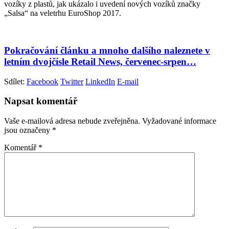
vozíky z plastů, jak ukázalo i uvedení nových vozíků značky
„Salsa“ na veletrhu EuroShop 2017.
Pokračování článku a mnoho dalšího naleznete v
letním dvojčísle Retail News, červenec-srpen…
Sdílet:
Facebook
Twitter
LinkedIn
E-mail
Napsat komentář
Vaše e-mailová adresa nebude zveřejněna.
Vyžadované informace
jsou označeny
*
Komentář
*