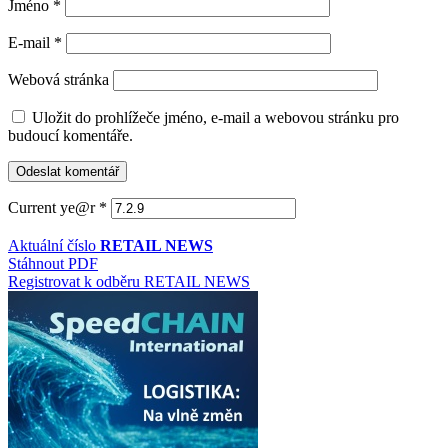
Jméno
*
E-mail
*
Webová stránka
Uložit do prohlížeče jméno, e-mail a webovou stránku pro
budoucí komentáře.
Current ye@r
*
Aktuální číslo
RETAIL NEWS
Stáhnout PDF
Registrovat k odběru RETAIL NEWS