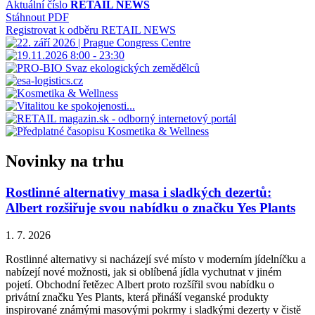
Aktuální číslo
RETAIL NEWS
Stáhnout PDF
Registrovat k odběru RETAIL NEWS
Novinky na trhu
Rostlinné alternativy masa i sladkých dezertů:
Albert rozšiřuje svou nabídku o značku Yes Plants
1. 7. 2026
Rostlinné alternativy si nacházejí své místo v moderním jídelníčku a
nabízejí nové možnosti, jak si oblíbená jídla vychutnat v jiném
pojetí. Obchodní řetězec Albert proto rozšířil svou nabídku o
privátní značku Yes Plants, která přináší veganské produkty
inspirované známými masovými pokrmy i sladkými dezerty v čistě