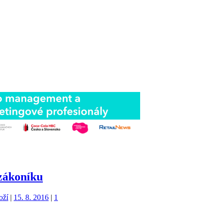
zákoníku
oží
|
15. 8. 2016
|
1