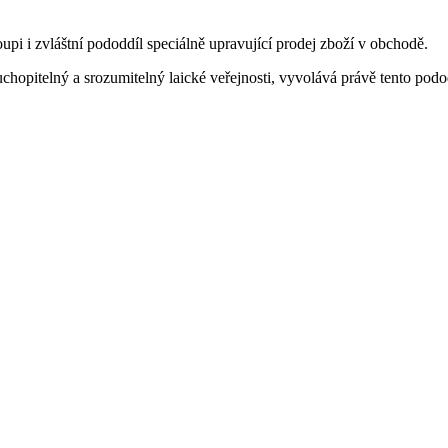
pi i zvláštní pododdíl speciálně upravující prodej zboží v obchodě.
opitelný a srozumitelný laické veřejnosti, vyvolává právě tento podo