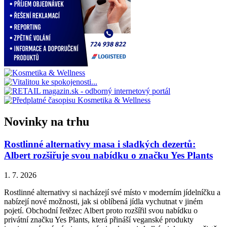
Novinky na trhu
Rostlinné alternativy masa i sladkých dezertů:
Albert rozšiřuje svou nabídku o značku Yes Plants
1. 7. 2026
Rostlinné alternativy si nacházejí své místo v moderním jídelníčku a
nabízejí nové možnosti, jak si oblíbená jídla vychutnat v jiném
pojetí. Obchodní řetězec Albert proto rozšířil svou nabídku o
privátní značku Yes Plants, která přináší veganské produkty