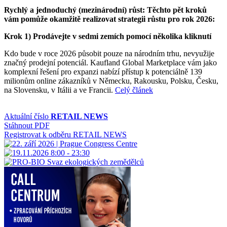
Rychlý a jednoduchý (mezinárodní) růst: Těchto pět kroků
vám pomůže okamžitě realizovat strategii růstu pro rok 2026:
Krok 1) Prodávejte v sedmi zemích pomocí několika kliknutí
Kdo bude v roce 2026 působit pouze na národním trhu, nevyužije
značný prodejní potenciál. Kaufland Global Marketplace vám jako
komplexní řešení pro expanzi nabízí přístup k potenciálně 139
milionům online zákazníků v Německu, Rakousku, Polsku, Česku,
na Slovensku, v Itálii a ve Francii.
Celý článek
Aktuální číslo
RETAIL NEWS
Stáhnout PDF
Registrovat k odběru RETAIL NEWS