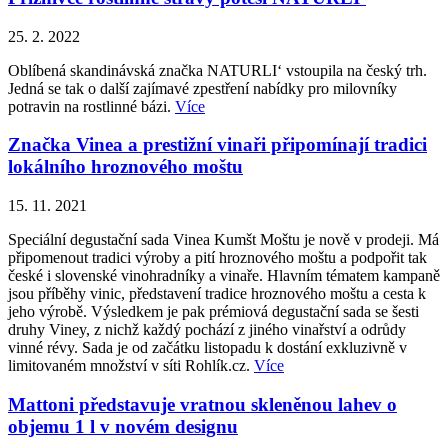
25. 2. 2022
Oblíbená skandinávská značka NATURLI‘ vstoupila na český trh.
Jedná se tak o další zajímavé zpestření nabídky pro milovníky
potravin na rostlinné bázi.
Více
Značka Vinea a prestižní vinaři připomínají tradici
lokálního hroznového moštu
15. 11. 2021
Speciální degustační sada Vinea Kumšt Moštu je nově v prodeji. Má
připomenout tradici výroby a pití hroznového moštu a podpořit tak
české i slovenské vinohradníky a vinaře. Hlavním tématem kampaně
jsou příběhy vinic, představení tradice hroznového moštu a cesta k
jeho výrobě. Výsledkem je pak prémiová degustační sada se šesti
druhy Viney, z nichž každý pochází z jiného vinařství a odrůdy
vinné révy. Sada je od začátku listopadu k dostání exkluzivně v
limitovaném množství v síti Rohlík.cz.
Více
Mattoni představuje vratnou skleněnou lahev o
objemu 1 l v novém designu