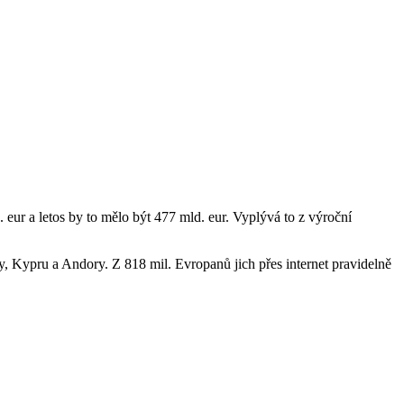
eur a letos by to mělo být 477 mld. eur. Vyplývá to z výroční
 Kypru a Andory. Z 818 mil. Evropanů jich přes internet pravidelně