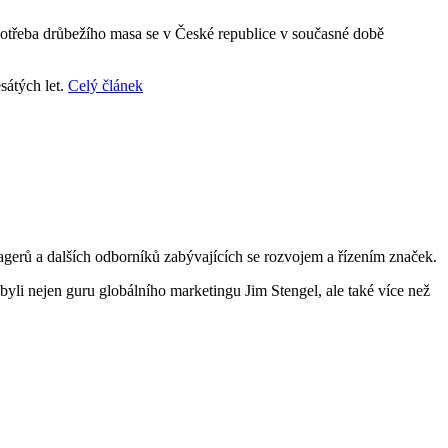
potřeba drůbežího masa se v České republice v současné době
sátých let.
Celý článek
gerů a dalších odborníků zabývajících se rozvojem a řízením značek.
yli nejen guru globálního marketingu Jim Stengel, ale také více než