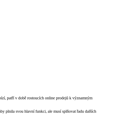
bízí, patří v době rostoucích online prodejů k významným
 plnila svou hlavní funkci, ale musí splňovat řadu dalších