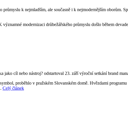
ého průmyslu k nejmladším, ale současně i k nejmodernějším oborům. S
tí. K významné modernizaci drůbežářského průmyslu došlo během devade
ako cíl nebo nástroj? odstartoval 23. září výroční setkání brand mana
ický symbol, proběhlo v pražském Slovanském domě. Hvězdami programu b
u.
Celý článek