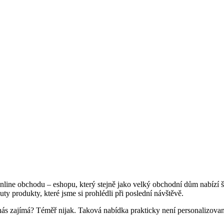
nline obchodu – eshopu, který stejně jako velký obchodní dům nabízí 
y produkty, které jsme si prohlédli při poslední návštěvě.
 nás zajímá? Téměř nijak. Taková nabídka prakticky není personalizovan