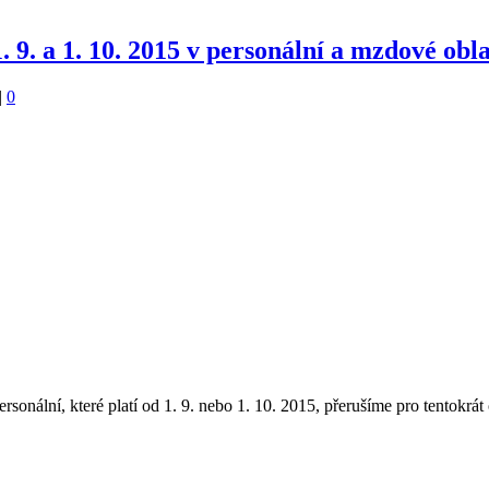
9. a 1. 10. 2015 v personální a mzdové obla
|
0
sonální, které platí od 1. 9. nebo 1. 10. 2015, přerušíme pro tentokr