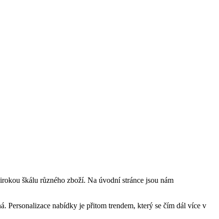
širokou škálu různého zboží. Na úvodní stránce jsou nám
á. Personalizace nabídky je přitom trendem, který se čím dál více v