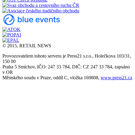
© 2015, RETAIL NEWS
Provozovatelem tohoto serveru je Press21 s.r.o., Holečkova 103/31,
150 00
Praha 5 Smíchov, IČO: 247 33 784, DIČ: CZ 247 33 784, zapsáno
v OR
Městského soudu v Praze, oddíl C, vložka 169808,
www.press21.cz