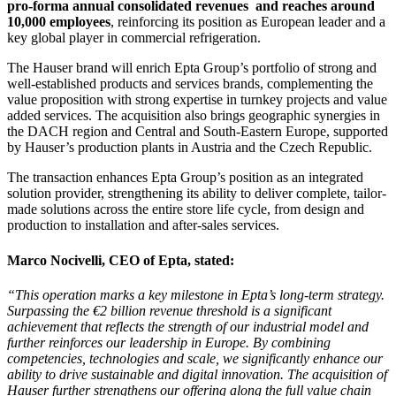
pro-forma annual consolidated revenues
and reaches around
10,000 employees
, reinforcing its position as European leader and a
key global player in commercial refrigeration.
The Hauser brand will enrich Epta Group’s portfolio of strong and
well-established products and services brands, complementing the
value proposition with strong expertise in turnkey projects and value
added services. The acquisition also brings geographic synergies in
the DACH region and Central and South-Eastern Europe, supported
by Hauser’s production plants in Austria and the Czech Republic.
The transaction enhances Epta Group’s position as an integrated
solution provider, strengthening its ability to deliver complete, tailor-
made solutions across the entire store life cycle, from design and
production to installation and after-sales services.
Marco Nocivelli, CEO of Epta
, stated:
“This operation marks a key milestone in Epta’s long-term strategy.
Surpassing the €2 billion revenue threshold is a significant
achievement that reflects the strength of our industrial model and
further reinforces our leadership in Europe. By combining
competencies, technologies and scale, we significantly enhance our
ability to drive sustainable and digital innovation. The acquisition of
Hauser further strengthens our offering along the full value chain