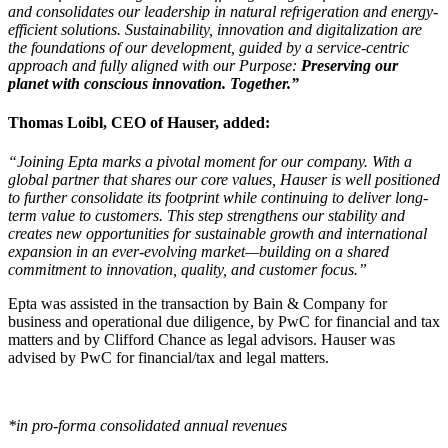
and consolidates our leadership in natural refrigeration and energy-
efficient solutions. Sustainability, innovation and digitalization are
the foundations of our development, guided by a service-centric
approach and fully aligned with our Purpose:
Preserving our
planet with conscious innovation. Together.”
Thomas Loibl, CEO of Hauser
, added:
“Joining Epta marks a pivotal moment for our company. With a
global partner that shares our core values, Hauser is well positioned
to further consolidate its footprint while continuing to deliver long-
term value to customers. This step strengthens our stability and
creates new opportunities for sustainable growth and international
expansion in an ever-evolving market—building on a shared
commitment to innovation, quality, and customer focus.”
Epta was assisted in the transaction by Bain & Company for
business and operational due diligence, by PwC for financial and tax
matters and by Clifford Chance as legal advisors. Hauser was
advised by PwC for financial/tax and legal matters.
*in pro-forma consolidated annual revenues