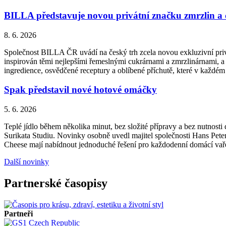
BILLA představuje novou privátní značku zmrzlin a
8. 6. 2026
Společnost BILLA ČR uvádí na český trh zcela novou exkluzivní priv
inspirován těmi nejlepšími řemeslnými cukrárnami a zmrzlinárnami, a 
ingredience, osvědčené receptury a oblíbené příchutě, které v každém
Spak představil nové hotové omáčky
5. 6. 2026
Teplé jídlo během několika minut, bez složité přípravy a bez nutnos
Surikata Studiu. Novinky osobně uvedl majitel společnosti Hans Peter
Cheese mají nabídnout jednoduché řešení pro každodenní domácí vařen
Další novinky
Partnerské časopisy
Partneři