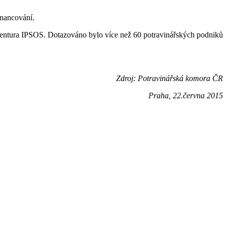
inancování.
 agentura IPSOS. Dotazováno bylo více než 60 potravinářských podniků
Zdroj: Potravinářská komora ČR
Praha, 22.června 2015