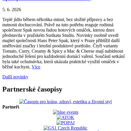
5. 6. 2026
Teplé jídlo během několika minut, bez složité přípravy a bez
nutnosti dochucování. Právě na tuto potřebu reaguje rodinná
společnost Spak novou řadou hotových omáček, kterou dnes
představila v pražském Surikata Studiu. Novinky osobně uvedl
majitel společnosti Hans Peter Spak, který v Praze přiblížil další
směřování značky i letošní produktové portfolio. Čtyři varianty
Tomato, Curry, Creamy & Spicy a Mac & Cheese mají nabídnout
jednoduché řešení pro každodenní domácí vaření. Součástí setkání
byla také ochutnávka, která ukázala praktické využití omáček v
běžné kuchyni.
Více
Další novinky
Partnerské časopisy
Partneři