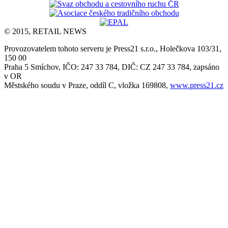
© 2015, RETAIL NEWS
Provozovatelem tohoto serveru je Press21 s.r.o., Holečkova 103/31,
150 00
Praha 5 Smíchov, IČO: 247 33 784, DIČ: CZ 247 33 784, zapsáno
v OR
Městského soudu v Praze, oddíl C, vložka 169808,
www.press21.cz