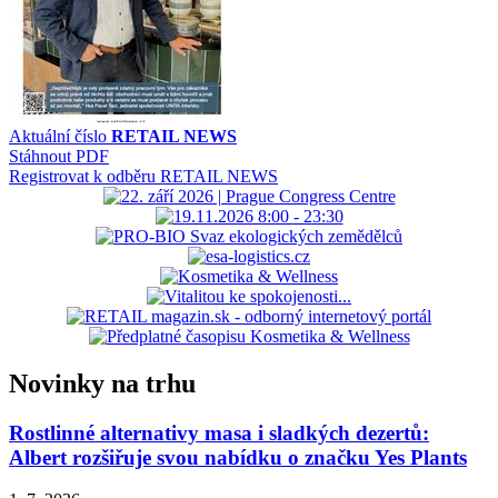
Aktuální číslo
RETAIL NEWS
Stáhnout PDF
Registrovat k odběru RETAIL NEWS
Novinky na trhu
Rostlinné alternativy masa i sladkých dezertů:
Albert rozšiřuje svou nabídku o značku Yes Plants