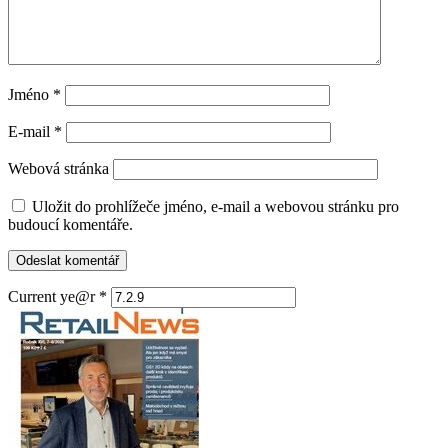
Jméno
*
E-mail
*
Webová stránka
Uložit do prohlížeče jméno, e-mail a webovou stránku pro
budoucí komentáře.
Current ye@r
*