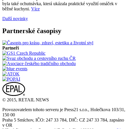
byla také ochutnávka, která ukázala praktické využití omáček v
běžné kuchyni.
Více
Další novinky
Partnerské časopisy
Partneři
© 2015, RETAIL NEWS
Provozovatelem tohoto serveru je Press21 s.r.o., Holečkova 103/31,
150 00
Praha 5 Smíchov, IČO: 247 33 784, DIČ: CZ 247 33 784, zapsáno
v OR