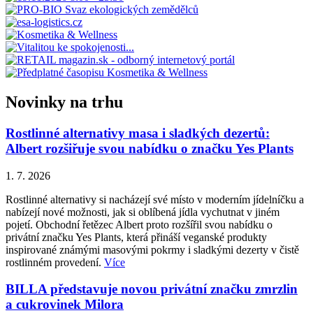
Novinky na trhu
Rostlinné alternativy masa i sladkých dezertů:
Albert rozšiřuje svou nabídku o značku Yes Plants
1. 7. 2026
Rostlinné alternativy si nacházejí své místo v moderním jídelníčku a
nabízejí nové možnosti, jak si oblíbená jídla vychutnat v jiném
pojetí. Obchodní řetězec Albert proto rozšířil svou nabídku o
privátní značku Yes Plants, která přináší veganské produkty
inspirované známými masovými pokrmy i sladkými dezerty v čistě
rostlinném provedení.
Více
BILLA představuje novou privátní značku zmrzlin
a cukrovinek Milora