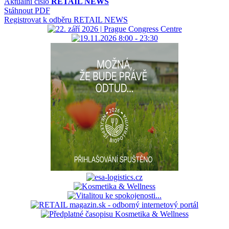
Aktuální číslo
RETAIL NEWS
Stáhnout PDF
Registrovat k odběru RETAIL NEWS