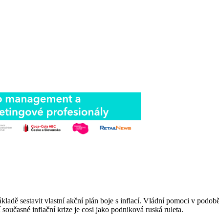
ákladě sestavit vlastní akční plán boje s inflací. Vládní pomoci v pod
současné inflační krize je cosi jako podniková ruská ruleta.