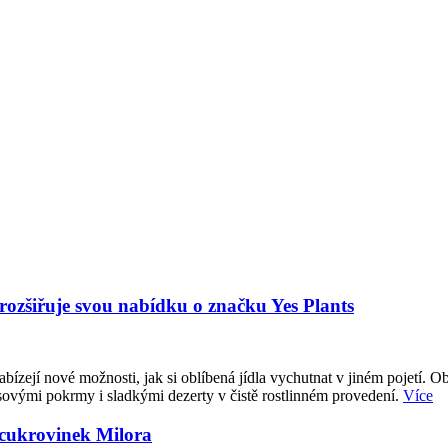
 rozšiřuje svou nabídku o značku Yes Plants
abízejí nové možnosti, jak si oblíbená jídla vychutnat v jiném pojetí. O
sovými pokrmy i sladkými dezerty v čistě rostlinném provedení.
Více
 cukrovinek Milora