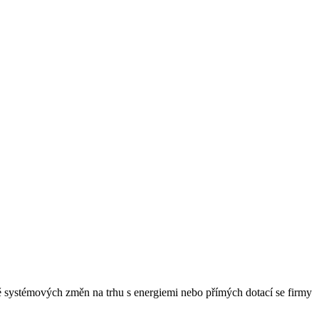
obě systémových změn na trhu s energiemi nebo přímých dotací se firmy