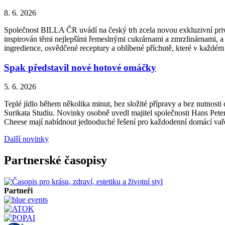
8. 6. 2026
Společnost BILLA ČR uvádí na český trh zcela novou exkluzivní priv
inspirován těmi nejlepšími řemeslnými cukrárnami a zmrzlinárnami, a 
ingredience, osvědčené receptury a oblíbené příchutě, které v každém
Spak představil nové hotové omáčky
5. 6. 2026
Teplé jídlo během několika minut, bez složité přípravy a bez nutnos
Surikata Studiu. Novinky osobně uvedl majitel společnosti Hans Peter
Cheese mají nabídnout jednoduché řešení pro každodenní domácí vařen
Další novinky
Partnerské časopisy
Partneři