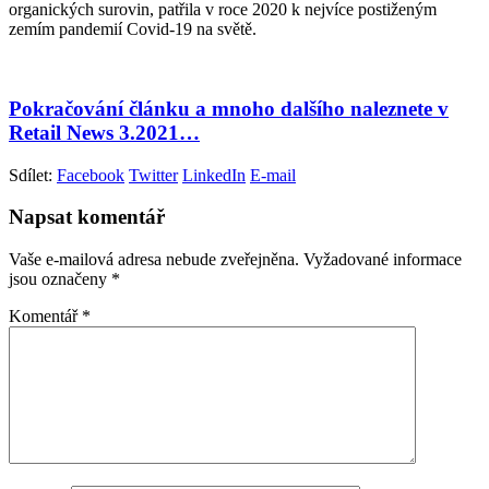
organických surovin, patřila v roce 2020 k nejvíce postiženým
zemím pandemií Covid-19 na světě.
Pokračování článku a mnoho dalšího naleznete v
Retail News 3.2021…
Sdílet:
Facebook
Twitter
LinkedIn
E-mail
Napsat komentář
Vaše e-mailová adresa nebude zveřejněna.
Vyžadované informace
jsou označeny
*
Komentář
*