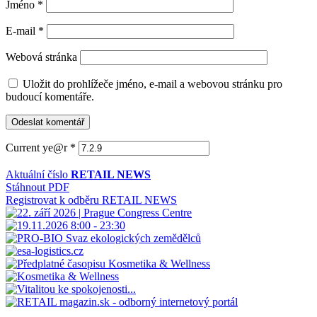
Jméno
*
E-mail
*
Webová stránka
Uložit do prohlížeče jméno, e-mail a webovou stránku pro
budoucí komentáře.
Current ye@r
*
Aktuální číslo
RETAIL NEWS
Stáhnout PDF
Registrovat k odběru RETAIL NEWS