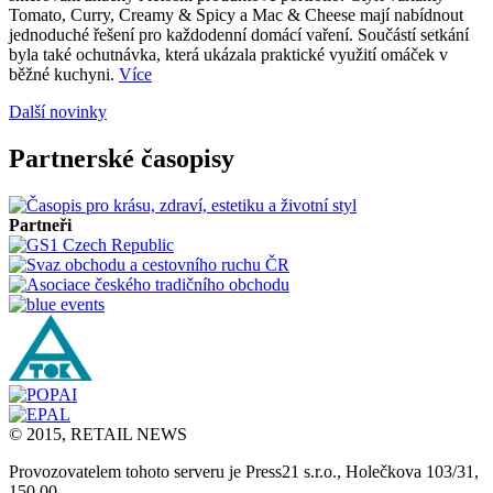
Tomato, Curry, Creamy & Spicy a Mac & Cheese mají nabídnout
jednoduché řešení pro každodenní domácí vaření. Součástí setkání
byla také ochutnávka, která ukázala praktické využití omáček v
běžné kuchyni.
Více
Další novinky
Partnerské časopisy
Partneři
© 2015, RETAIL NEWS
Provozovatelem tohoto serveru je Press21 s.r.o., Holečkova 103/31,
150 00