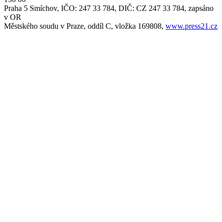
Praha 5 Smíchov, IČO: 247 33 784, DIČ: CZ 247 33 784, zapsáno
v OR
Městského soudu v Praze, oddíl C, vložka 169808,
www.press21.cz