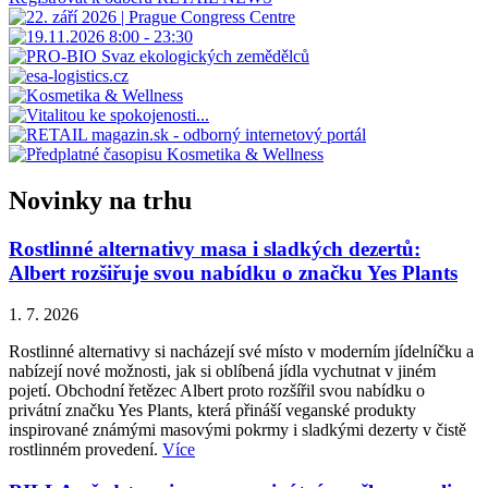
Novinky na trhu
Rostlinné alternativy masa i sladkých dezertů:
Albert rozšiřuje svou nabídku o značku Yes Plants
1. 7. 2026
Rostlinné alternativy si nacházejí své místo v moderním jídelníčku a
nabízejí nové možnosti, jak si oblíbená jídla vychutnat v jiném
pojetí. Obchodní řetězec Albert proto rozšířil svou nabídku o
privátní značku Yes Plants, která přináší veganské produkty
inspirované známými masovými pokrmy i sladkými dezerty v čistě
rostlinném provedení.
Více