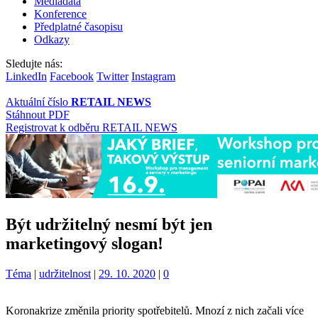
Mediadata
Konference
Předplatné časopisu
Odkazy
Sledujte nás:
LinkedIn
Facebook
Twitter
Instagram
Aktuální číslo
RETAIL NEWS
Stáhnout PDF
Registrovat k odběru RETAIL NEWS
Být udržitelný nesmí být jen
marketingový slogan!
Kategorie:
Štítky:
Téma
|
udržitelnost
|
29. 10. 2020
|
0
Koronakrize změnila priority spotřebitelů. Mnozí z nich začali více