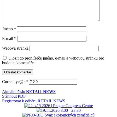
Jméno
*
E-mail
*
Webová stránka
Uložit do prohlížeče jméno, e-mail a webovou stránku pro
budoucí komentáře.
Current ye@r
*
Aktuální číslo
RETAIL NEWS
Stáhnout PDF
Registrovat k odběru RETAIL NEWS