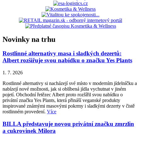
Novinky na trhu
Rostlinné alternativy masa i sladkých dezertů:
Albert rozšiřuje svou nabídku o značku Yes Plants
1. 7. 2026
Rostlinné alternativy si nacházejí své místo v moderním jídelníčku a
nabízejí nové možnosti, jak si oblíbená jídla vychutnat v jiném
pojetí. Obchodní řetězec Albert proto rozšířil svou nabídku o
privátní značku Yes Plants, která přináší veganské produkty
inspirované známými masovými pokrmy i sladkými dezerty v čistě
rostlinném provedení.
Více
BILLA představuje novou privátní značku zmrzlin
a cukrovinek Milora