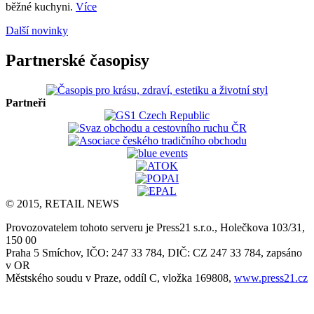
běžné kuchyni.
Více
Další novinky
Partnerské časopisy
Partneři
© 2015, RETAIL NEWS
Provozovatelem tohoto serveru je Press21 s.r.o., Holečkova 103/31,
150 00
Praha 5 Smíchov, IČO: 247 33 784, DIČ: CZ 247 33 784, zapsáno
v OR
Městského soudu v Praze, oddíl C, vložka 169808,
www.press21.cz