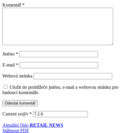
Komentář
*
Jméno
*
E-mail
*
Webová stránka
Uložit do prohlížeče jméno, e-mail a webovou stránku pro
budoucí komentáře.
Current ye@r
*
Aktuální číslo
RETAIL NEWS
Stáhnout PDF