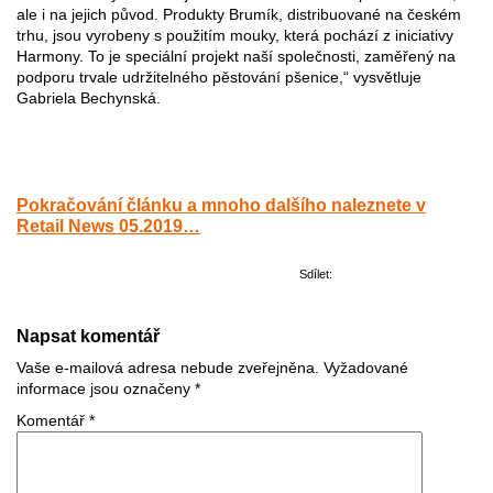
ale i na jejich původ. Produkty Brumík, distribuované na českém
trhu, jsou vyrobeny s použitím mouky, která pochází z iniciativy
Harmony. To je speciální projekt naší společnosti, zaměřený na
podporu trvale udržitelného pěstování pšenice,“ vysvětluje
Gabriela Bechynská.
Pokračování článku a mnoho dalšího naleznete v
Retail News 05.2019…
Sdílet:
Napsat komentář
Vaše e-mailová adresa nebude zveřejněna.
Vyžadované
informace jsou označeny
*
Komentář
*