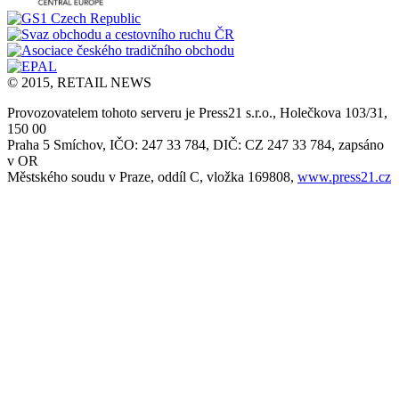
© 2015, RETAIL NEWS
Provozovatelem tohoto serveru je Press21 s.r.o., Holečkova 103/31,
150 00
Praha 5 Smíchov, IČO: 247 33 784, DIČ: CZ 247 33 784, zapsáno
v OR
Městského soudu v Praze, oddíl C, vložka 169808,
www.press21.cz