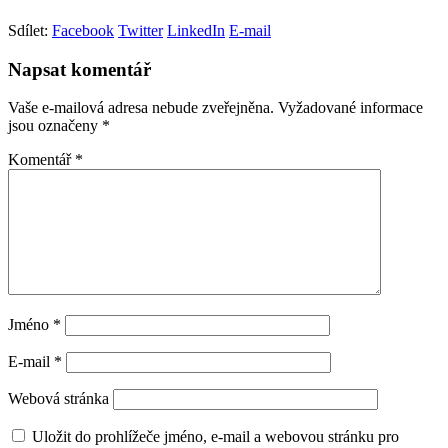
Sdílet:
Facebook
Twitter
LinkedIn
E-mail
Napsat komentář
Vaše e-mailová adresa nebude zveřejněna.
Vyžadované informace
jsou označeny
*
Komentář
*
Jméno
*
E-mail
*
Webová stránka
Uložit do prohlížeče jméno, e-mail a webovou stránku pro