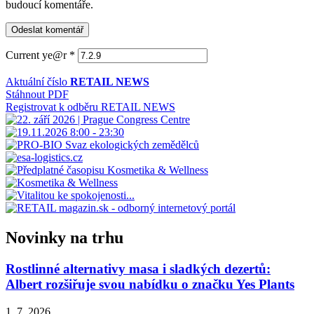
budoucí komentáře.
Current ye@r
*
Aktuální číslo
RETAIL NEWS
Stáhnout PDF
Registrovat k odběru RETAIL NEWS
Novinky na trhu
Rostlinné alternativy masa i sladkých dezertů:
Albert rozšiřuje svou nabídku o značku Yes Plants
1. 7. 2026