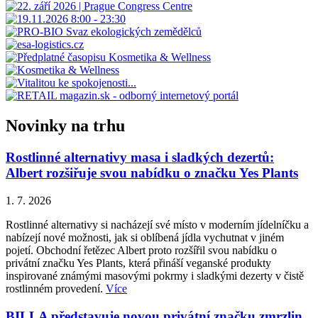
Novinky na trhu
Rostlinné alternativy masa i sladkých dezertů:
Albert rozšiřuje svou nabídku o značku Yes Plants
1. 7. 2026
Rostlinné alternativy si nacházejí své místo v moderním jídelníčku a
nabízejí nové možnosti, jak si oblíbená jídla vychutnat v jiném
pojetí. Obchodní řetězec Albert proto rozšířil svou nabídku o
privátní značku Yes Plants, která přináší veganské produkty
inspirované známými masovými pokrmy i sladkými dezerty v čistě
rostlinném provedení.
Více
BILLA představuje novou privátní značku zmrzlin