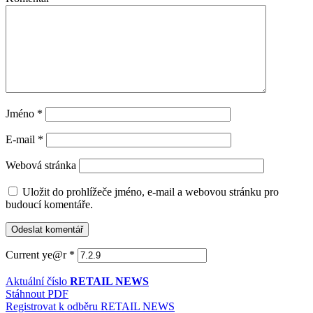
Jméno
*
E-mail
*
Webová stránka
Uložit do prohlížeče jméno, e-mail a webovou stránku pro
budoucí komentáře.
Current ye@r
*
Aktuální číslo
RETAIL NEWS
Stáhnout PDF
Registrovat k odběru RETAIL NEWS