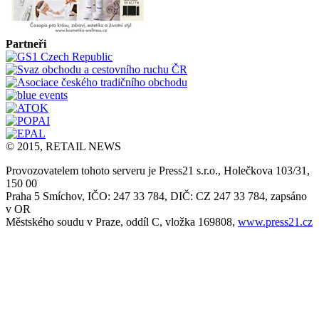
Partneři
© 2015, RETAIL NEWS
Provozovatelem tohoto serveru je Press21 s.r.o., Holečkova 103/31,
150 00
Praha 5 Smíchov, IČO: 247 33 784, DIČ: CZ 247 33 784, zapsáno
v OR
Městského soudu v Praze, oddíl C, vložka 169808,
www.press21.cz