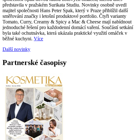
představila v pražském Surikata Studiu. Novinky osobně uvedl
majitel společnosti Hans Peter Spak, který v Praze přiblížil další
směřování značky i letošní produktové portfolio. Čtyři varianty
Tomato, Curry, Creamy & Spicy a Mac & Cheese mají nabídnout
jednoduché řešení pro každodenní domácí vaření. Součástí setkání
byla také ochutnávka, která ukázala praktické využití omáček v
běžné kuchyni.
Více
Další novinky
Partnerské časopisy