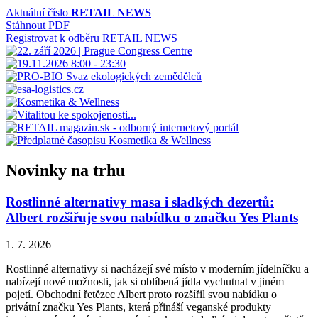
příspěvek
Aktuální číslo
RETAIL NEWS
Stáhnout PDF
Registrovat k odběru RETAIL NEWS
Novinky na trhu
Rostlinné alternativy masa i sladkých dezertů:
Albert rozšiřuje svou nabídku o značku Yes Plants
1. 7. 2026
Rostlinné alternativy si nacházejí své místo v moderním jídelníčku a
nabízejí nové možnosti, jak si oblíbená jídla vychutnat v jiném
pojetí. Obchodní řetězec Albert proto rozšířil svou nabídku o
privátní značku Yes Plants, která přináší veganské produkty