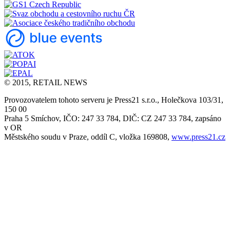
© 2015, RETAIL NEWS
Provozovatelem tohoto serveru je Press21 s.r.o., Holečkova 103/31,
150 00
Praha 5 Smíchov, IČO: 247 33 784, DIČ: CZ 247 33 784, zapsáno
v OR
Městského soudu v Praze, oddíl C, vložka 169808,
www.press21.cz