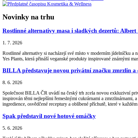
Novinky na trhu
Rostlinné alternativy masa i sladkých dezertů: Albert
1. 7. 2026
Rostlinné alternativy si nacházejí své místo v moderním jídelníčku a n
Yes Plants, která přináší veganské produkty inspirované známými ma
BILLA představuje novou privátní značku zmrzlin a
8. 6. 2026
Společnost BILLA ČR uvádí na český trh zcela novou exkluzivní priv
inspirován těmi nejlepšími řemeslnými cukrárnami a zmrzlinárnami, a 
ingredience, osvědčené receptury a oblíbené příchutě, které v každém
Spak představil nové hotové omáčky
5. 6. 2026