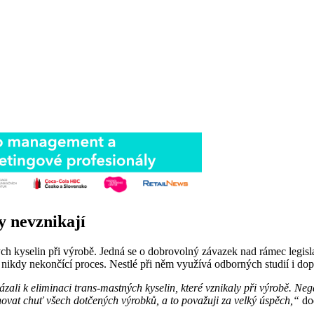
y nevznikají
ch kyselin při výrobě. Jedná se o dobrovolný závazek nad rámec legisl
je nikdy nekončící proces. Nestlé při něm využívá odborných studií i 
zali k eliminaci trans-mastných kyselin, které vznikaly při výrobě. Neg
vat chuť všech dotčených výrobků, a to považuji za velký úspěch,“
do