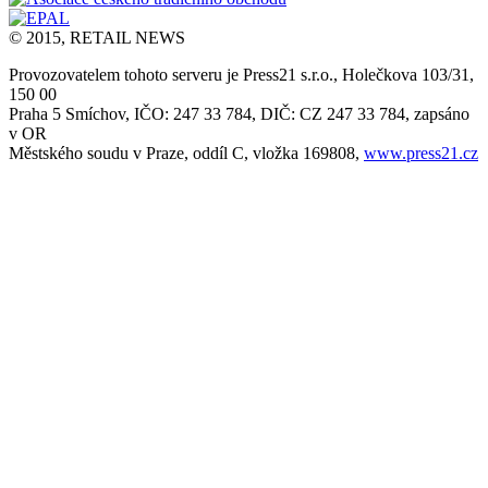
© 2015, RETAIL NEWS
Provozovatelem tohoto serveru je Press21 s.r.o., Holečkova 103/31,
150 00
Praha 5 Smíchov, IČO: 247 33 784, DIČ: CZ 247 33 784, zapsáno
v OR
Městského soudu v Praze, oddíl C, vložka 169808,
www.press21.cz