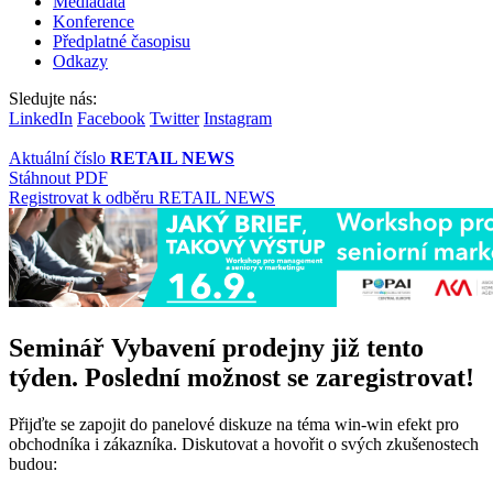
Mediadata
Konference
Předplatné časopisu
Odkazy
Sledujte nás:
LinkedIn
Facebook
Twitter
Instagram
Aktuální číslo
RETAIL NEWS
Stáhnout PDF
Registrovat k odběru RETAIL NEWS
Seminář Vybavení prodejny již tento
týden. Poslední možnost se zaregistrovat!
Přijďte se zapojit do panelové diskuze na téma win-win efekt pro
obchodníka i zákazníka. Diskutovat a hovořit o svých zkušenostech
budou: