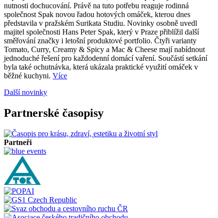
nutnosti dochucování. Právě na tuto potřebu reaguje rodinná
společnost Spak novou řadou hotových omáček, kterou dnes
představila v pražském Surikata Studiu. Novinky osobně uvedl
majitel společnosti Hans Peter Spak, který v Praze přiblížil další
směřování značky i letošní produktové portfolio. Čtyři varianty
Tomato, Curry, Creamy & Spicy a Mac & Cheese mají nabídnout
jednoduché řešení pro každodenní domácí vaření. Součástí setkání
byla také ochutnávka, která ukázala praktické využití omáček v
běžné kuchyni.
Více
Další novinky
Partnerské časopisy
Partneři