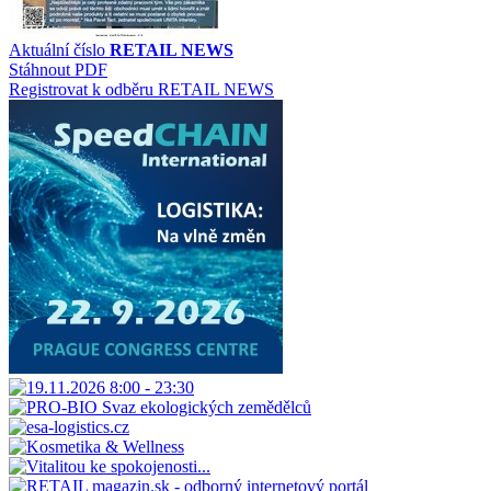
Aktuální číslo
RETAIL NEWS
Stáhnout PDF
Registrovat k odběru RETAIL NEWS