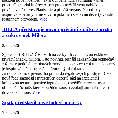
nabízejí nové možnosti, jak si oblíbená jídla vychutnat v jiném
pojetí. Obchodní řetězec Albert proto rozšířil svou nabídku o
privátní značku Yes Plants, která přináší veganské produkty
inspirované známými masovými pokrmy i sladkými dezerty v čistě
rostlinném provedení.
Více
BILLA představuje novou privátní značku zmrzlin
a cukrovinek Milora
8. 6. 2026
Společnost BILLA ČR uvádí na český trh zcela novou exkluzivní
privátní značku Milora. Tato novinka přináší zákazníkům jedinečný
zážitek v podobě prémiových zmrzlin a poctivých cukrovinek, který
je inspirován těmi nejlepšími řemeslnými cukrárnami a
zmrzlinárnami, a přenáší ho přímo do regálů svých prodejen. Celá
nová řada sladkostí i mražených dezertů sází na excelentní
krémovou texturu, poctivé ingredience, osvědčené receptury a
oblíbené příchutě, které v každém soustu evokují atmosféru letní
dovolené u moře.
Více
Spak představil nové hotové omáčky
5. 6. 2026