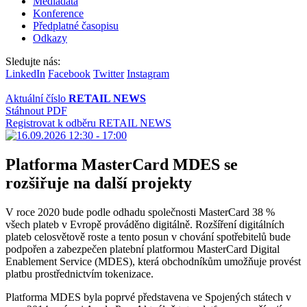
Mediadata
Konference
Předplatné časopisu
Odkazy
Sledujte nás:
LinkedIn
Facebook
Twitter
Instagram
Aktuální číslo
RETAIL NEWS
Stáhnout PDF
Registrovat k odběru RETAIL NEWS
Platforma MasterCard MDES se
rozšiřuje na další projekty
V roce 2020 bude podle odhadu společnosti MasterCard 38 %
všech plateb v Evropě prováděno digitálně. Rozšíření digitálních
plateb celosvětově roste a tento posun v chování spotřebitelů bude
podpořen a zabezpečen platební platformou MasterCard Digital
Enablement Service (MDES), která obchodníkům umožňuje provést
platbu prostřednictvím tokenizace.
Platforma MDES byla poprvé představena ve Spojených státech v