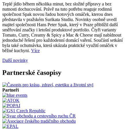
Teplé jídlo během několika minut, bez složité přípravy a bez
nutnosti dochucování. Právě na tuto potřebu reaguje rodinná
společnost Spak novou řadou hotových omáček, kterou dnes
představila v pražském Surikata Studiu. Novinky osobně uvedl
majitel společnosti Hans Peter Spak, který v Praze přiblížil další
směřování značky i letošní produktové portfolio. Čtyři varianty
Tomato, Curry, Creamy & Spicy a Mac & Cheese mají nabídnout
jednoduché řešení pro každodenní domácí vaření. Součástí setkání
byla také ochutnávka, která ukázala praktické využití omáček v
běžné kuchyni.
Více
Další novinky
Partnerské časopisy
Partneři