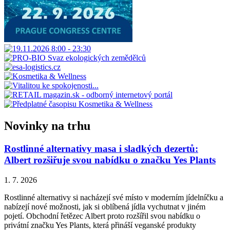
Novinky na trhu
Rostlinné alternativy masa i sladkých dezertů:
Albert rozšiřuje svou nabídku o značku Yes Plants
1. 7. 2026
Rostlinné alternativy si nacházejí své místo v moderním jídelníčku a
nabízejí nové možnosti, jak si oblíbená jídla vychutnat v jiném
pojetí. Obchodní řetězec Albert proto rozšířil svou nabídku o
privátní značku Yes Plants, která přináší veganské produkty