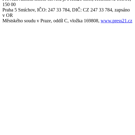
150 00
Praha 5 Smíchov, IČO: 247 33 784, DIČ: CZ 247 33 784, zapsáno
v OR
Městského soudu v Praze, oddíl C, vložka 169808,
www.press21.cz