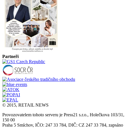
Partneři
© 2015, RETAIL NEWS
Provozovatelem tohoto serveru je Press21 s.r.o., Holečkova 103/31,
150 00
Praha 5 Smíchov, IČO: 247 33 784, DIČ: CZ 247 33 784, zapsáno