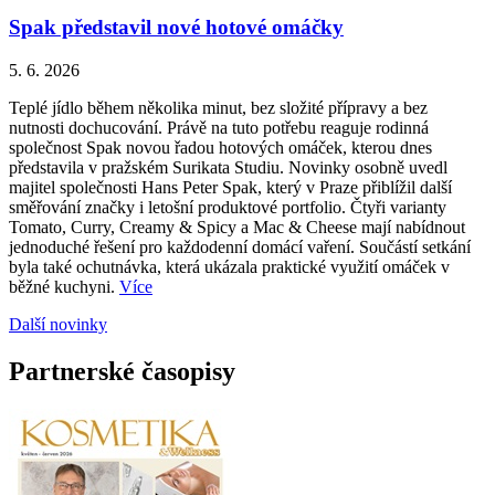
Spak představil nové hotové omáčky
5. 6. 2026
Teplé jídlo během několika minut, bez složité přípravy a bez
nutnosti dochucování. Právě na tuto potřebu reaguje rodinná
společnost Spak novou řadou hotových omáček, kterou dnes
představila v pražském Surikata Studiu. Novinky osobně uvedl
majitel společnosti Hans Peter Spak, který v Praze přiblížil další
směřování značky i letošní produktové portfolio. Čtyři varianty
Tomato, Curry, Creamy & Spicy a Mac & Cheese mají nabídnout
jednoduché řešení pro každodenní domácí vaření. Součástí setkání
byla také ochutnávka, která ukázala praktické využití omáček v
běžné kuchyni.
Více
Další novinky
Partnerské časopisy