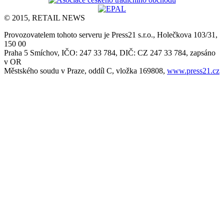
© 2015, RETAIL NEWS
Provozovatelem tohoto serveru je Press21 s.r.o., Holečkova 103/31,
150 00
Praha 5 Smíchov, IČO: 247 33 784, DIČ: CZ 247 33 784, zapsáno
v OR
Městského soudu v Praze, oddíl C, vložka 169808,
www.press21.cz