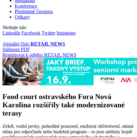
Mediadata
Konference
Předplatné časopisu
Odkazy
Sledujte nás:
LinkedIn
Facebook
Twitter
Instagram
Aktuální číslo
RETAIL NEWS
Stáhnout PDF
Registrovat k odběru RETAIL NEWS
Food court ostravského Fora Nová
Karolina rozšířily také modernizované
terasy
Zeleň, vodní prvky, pohodlné posezení, možnost občerstvení, stinná
místa pro odpočinek nebo hudební program – to jsou atributy hojně