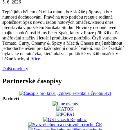
5. 6. 2026
Teplé jídlo během několika minut, bez složité přípravy a bez
nutnosti dochucování. Právě na tuto potřebu reaguje rodinná
společnost Spak novou řadou hotových omáček, kterou dnes
představila v pražském Surikata Studiu. Novinky osobně uvedl
majitel společnosti Hans Peter Spak, který v Praze přiblížil další
směřování značky i letošní produktové portfolio. Čtyři varianty
Tomato, Curry, Creamy & Spicy a Mac & Cheese mají nabídnout
jednoduché řešení pro každodenní domácí vaření. Součástí setkání
byla také ochutnávka, která ukázala praktické využití omáček v
běžné kuchyni.
Více
Další novinky
Partnerské časopisy
Partneři