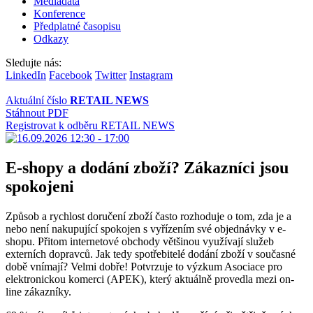
Mediadata
Konference
Předplatné časopisu
Odkazy
Sledujte nás:
LinkedIn
Facebook
Twitter
Instagram
Aktuální číslo
RETAIL NEWS
Stáhnout PDF
Registrovat k odběru RETAIL NEWS
E-shopy a dodání zboží? Zákazníci jsou
spokojeni
Způsob a rychlost doručení zboží často rozhoduje o tom, zda je a
nebo není nakupující spokojen s vyřízením své objednávky v e-
shopu. Přitom internetové obchody většinou využívají služeb
externích dopravců. Jak tedy spotřebitelé dodání zboží v současné
době vnímají? Velmi dobře! Potvrzuje to výzkum Asociace pro
elektronickou komerci (APEK), který aktuálně provedla mezi on-
line zákazníky.