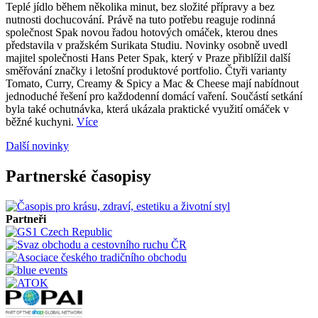
Teplé jídlo během několika minut, bez složité přípravy a bez
nutnosti dochucování. Právě na tuto potřebu reaguje rodinná
společnost Spak novou řadou hotových omáček, kterou dnes
představila v pražském Surikata Studiu. Novinky osobně uvedl
majitel společnosti Hans Peter Spak, který v Praze přiblížil další
směřování značky i letošní produktové portfolio. Čtyři varianty
Tomato, Curry, Creamy & Spicy a Mac & Cheese mají nabídnout
jednoduché řešení pro každodenní domácí vaření. Součástí setkání
byla také ochutnávka, která ukázala praktické využití omáček v
běžné kuchyni.
Více
Další novinky
Partnerské časopisy
Partneři