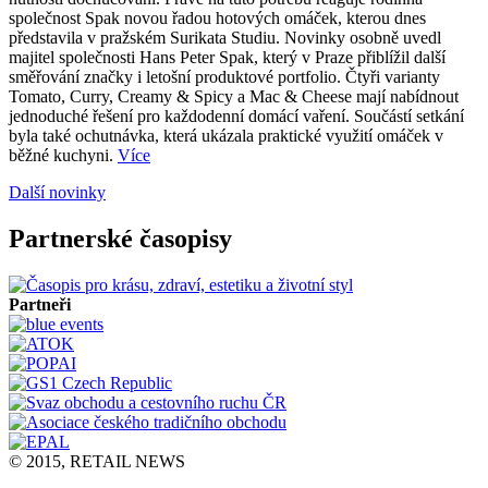
společnost Spak novou řadou hotových omáček, kterou dnes
představila v pražském Surikata Studiu. Novinky osobně uvedl
majitel společnosti Hans Peter Spak, který v Praze přiblížil další
směřování značky i letošní produktové portfolio. Čtyři varianty
Tomato, Curry, Creamy & Spicy a Mac & Cheese mají nabídnout
jednoduché řešení pro každodenní domácí vaření. Součástí setkání
byla také ochutnávka, která ukázala praktické využití omáček v
běžné kuchyni.
Více
Další novinky
Partnerské časopisy
Partneři
© 2015, RETAIL NEWS