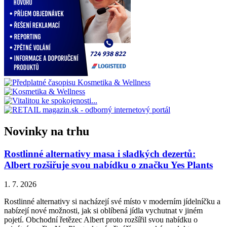
Novinky na trhu
Rostlinné alternativy masa i sladkých dezertů:
Albert rozšiřuje svou nabídku o značku Yes Plants
1. 7. 2026
Rostlinné alternativy si nacházejí své místo v moderním jídelníčku a
nabízejí nové možnosti, jak si oblíbená jídla vychutnat v jiném
pojetí. Obchodní řetězec Albert proto rozšířil svou nabídku o