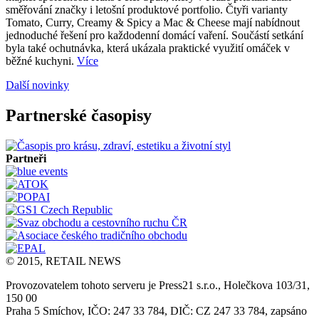
směřování značky i letošní produktové portfolio. Čtyři varianty
Tomato, Curry, Creamy & Spicy a Mac & Cheese mají nabídnout
jednoduché řešení pro každodenní domácí vaření. Součástí setkání
byla také ochutnávka, která ukázala praktické využití omáček v
běžné kuchyni.
Více
Další novinky
Partnerské časopisy
Partneři
© 2015, RETAIL NEWS
Provozovatelem tohoto serveru je Press21 s.r.o., Holečkova 103/31,
150 00
Praha 5 Smíchov, IČO: 247 33 784, DIČ: CZ 247 33 784, zapsáno