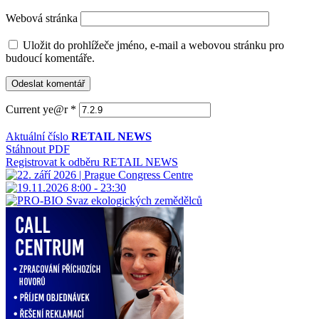
Webová stránka
Uložit do prohlížeče jméno, e-mail a webovou stránku pro
budoucí komentáře.
Current ye@r
*
Aktuální číslo
RETAIL NEWS
Stáhnout PDF
Registrovat k odběru RETAIL NEWS