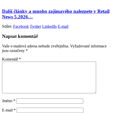
Další články a mnoho zajímavého naleznete v Retail
News 5.2026…
Sdílet:
Facebook
Twitter
LinkedIn
E-mail
Napsat komentář
Vaše e-mailová adresa nebude zveřejněna.
Vyžadované informace
jsou označeny
*
Komentář
*
Jméno
*
E-mail
*