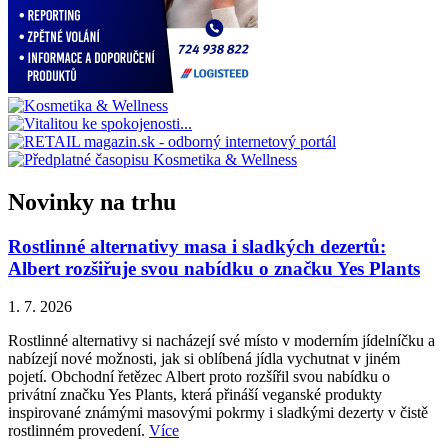
Novinky na trhu
Rostlinné alternativy masa i sladkých dezertů:
Albert rozšiřuje svou nabídku o značku Yes Plants
1. 7. 2026
Rostlinné alternativy si nacházejí své místo v moderním jídelníčku a
nabízejí nové možnosti, jak si oblíbená jídla vychutnat v jiném
pojetí. Obchodní řetězec Albert proto rozšířil svou nabídku o
privátní značku Yes Plants, která přináší veganské produkty
inspirované známými masovými pokrmy i sladkými dezerty v čistě
rostlinném provedení.
Více