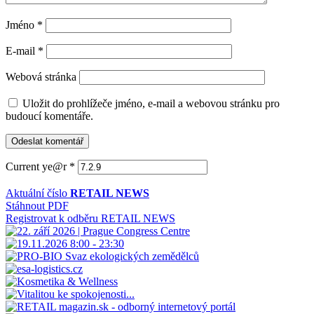
Jméno
*
E-mail
*
Webová stránka
Uložit do prohlížeče jméno, e-mail a webovou stránku pro
budoucí komentáře.
Current ye@r
*
Aktuální číslo
RETAIL NEWS
Stáhnout PDF
Registrovat k odběru RETAIL NEWS