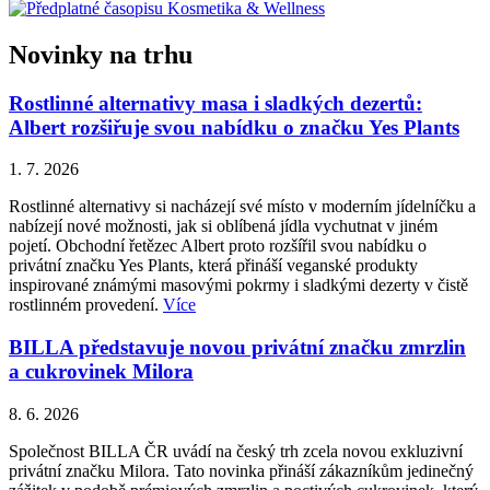
Novinky na trhu
Rostlinné alternativy masa i sladkých dezertů:
Albert rozšiřuje svou nabídku o značku Yes Plants
1. 7. 2026
Rostlinné alternativy si nacházejí své místo v moderním jídelníčku a
nabízejí nové možnosti, jak si oblíbená jídla vychutnat v jiném
pojetí. Obchodní řetězec Albert proto rozšířil svou nabídku o
privátní značku Yes Plants, která přináší veganské produkty
inspirované známými masovými pokrmy i sladkými dezerty v čistě
rostlinném provedení.
Více
BILLA představuje novou privátní značku zmrzlin
a cukrovinek Milora
8. 6. 2026
Společnost BILLA ČR uvádí na český trh zcela novou exkluzivní
privátní značku Milora. Tato novinka přináší zákazníkům jedinečný