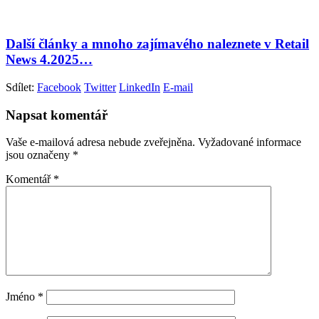
Další články a mnoho zajímavého naleznete v Retail
News 4.2025…
Sdílet:
Facebook
Twitter
LinkedIn
E-mail
Napsat komentář
Vaše e-mailová adresa nebude zveřejněna.
Vyžadované informace
jsou označeny
*
Komentář
*
Jméno
*