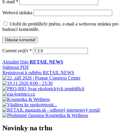
E-mail
*
Webová stránka
Uložit do prohlížeče jméno, e-mail a webovou stránku pro
budoucí komentáře.
Current ye@r
*
Aktuální číslo
RETAIL NEWS
Stáhnout PDF
Registrovat k odběru RETAIL NEWS
Novinky na trhu