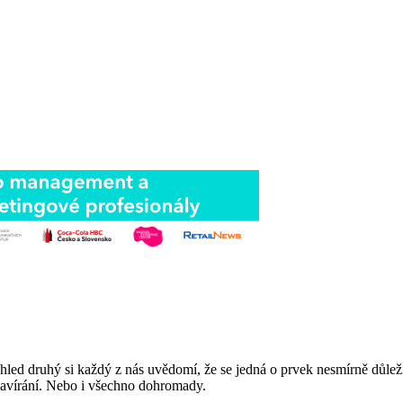
ed druhý si každý z nás uvědomí, že se jedná o prvek nesmírně důležit
zavírání. Nebo i všechno dohromady.