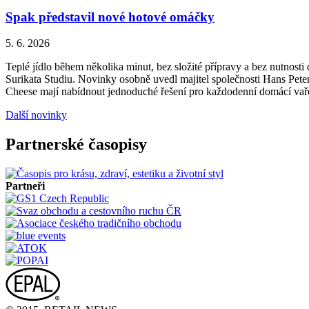
Spak představil nové hotové omáčky
5. 6. 2026
Teplé jídlo během několika minut, bez složité přípravy a bez nutnos
Surikata Studiu. Novinky osobně uvedl majitel společnosti Hans Peter
Cheese mají nabídnout jednoduché řešení pro každodenní domácí vařen
Další novinky
Partnerské časopisy
Partneři