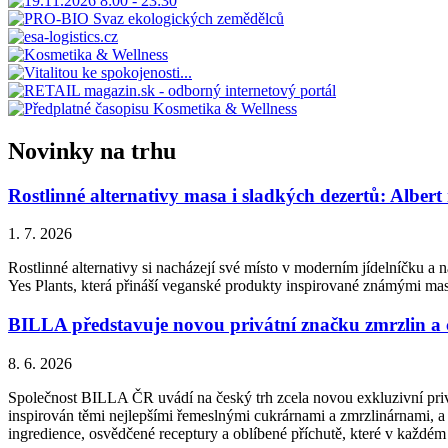
Novinky na trhu
Rostlinné alternativy masa i sladkých dezertů: Albert
1. 7. 2026
Rostlinné alternativy si nacházejí své místo v moderním jídelníčku a n
Yes Plants, která přináší veganské produkty inspirované známými ma
BILLA představuje novou privátní značku zmrzlin a
8. 6. 2026
Společnost BILLA ČR uvádí na český trh zcela novou exkluzivní priv
inspirován těmi nejlepšími řemeslnými cukrárnami a zmrzlinárnami, a 
ingredience, osvědčené receptury a oblíbené příchutě, které v každém