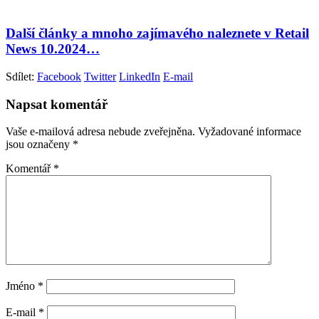
Další články a mnoho zajímavého naleznete v Retail
News 10.2024…
Sdílet:
Facebook
Twitter
LinkedIn
E-mail
Napsat komentář
Vaše e-mailová adresa nebude zveřejněna.
Vyžadované informace
jsou označeny
*
Komentář
*
Jméno
*
E-mail
*