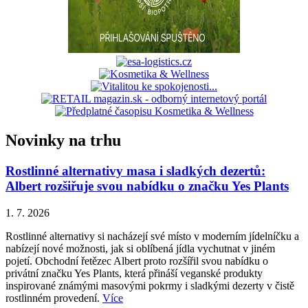
Novinky na trhu
Rostlinné alternativy masa i sladkých dezertů:
Albert rozšiřuje svou nabídku o značku Yes Plants
1. 7. 2026
Rostlinné alternativy si nacházejí své místo v moderním jídelníčku a
nabízejí nové možnosti, jak si oblíbená jídla vychutnat v jiném
pojetí. Obchodní řetězec Albert proto rozšířil svou nabídku o
privátní značku Yes Plants, která přináší veganské produkty
inspirované známými masovými pokrmy i sladkými dezerty v čistě
rostlinném provedení.
Více