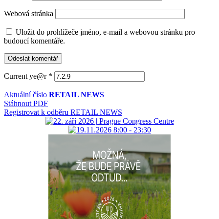
Webová stránka
Uložit do prohlížeče jméno, e-mail a webovou stránku pro
budoucí komentáře.
Current ye@r
*
Aktuální číslo
RETAIL NEWS
Stáhnout PDF
Registrovat k odběru RETAIL NEWS