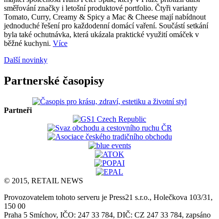
směřování značky i letošní produktové portfolio. Čtyři varianty
Tomato, Curry, Creamy & Spicy a Mac & Cheese mají nabídnout
jednoduché řešení pro každodenní domácí vaření. Součástí setkání
byla také ochutnávka, která ukázala praktické využití omáček v
běžné kuchyni.
Více
Další novinky
Partnerské časopisy
Partneři
© 2015, RETAIL NEWS
Provozovatelem tohoto serveru je Press21 s.r.o., Holečkova 103/31,
150 00
Praha 5 Smíchov, IČO: 247 33 784, DIČ: CZ 247 33 784, zapsáno