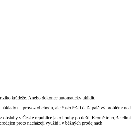
 riziko krádeže. Anebo dokonce automaticky uklidit.
náklady na provoz obchodu, ale často řeší i další palčivý problém: nedo
z obsluhy v České republice jako houby po dešti. Kromě toho, že elimi
rodejen proto nacházejí využití i v běžných prodejnách.