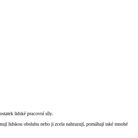
statek lidské pracovní síly.
nují lidskou obsluhu nebo ji zcela nahrazují, pomáhají také mnohé