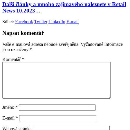
Další články a mnoho zajímavého naleznete v Retail
News 10.2023…
Sdílet:
Facebook
Twitter
LinkedIn
E-mail
Napsat komentář
Vaše e-mailová adresa nebude zveřejněna.
Vyžadované informace
jsou označeny
*
Komentář
*
Jméno
*
E-mail
*
Webová stránka