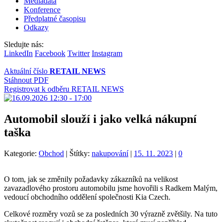
Mediadata
Konference
Předplatné časopisu
Odkazy
Sledujte nás:
LinkedIn
Facebook
Twitter
Instagram
Aktuální číslo
RETAIL NEWS
Stáhnout PDF
Registrovat k odběru RETAIL NEWS
Automobil slouží i jako velká nákupní
taška
Kategorie:
Obchod
|
Štítky:
nakupování
|
15. 11. 2023
|
0
O tom, jak se změnily požadavky zákazníků na velikost
zavazadlového prostoru automobilu jsme hovořili s Radkem Malým,
vedoucí obchodního oddělení společnosti Kia Czech.
Celkové rozměry vozů se za posledních 30 výrazně zvětšily. Na tuto