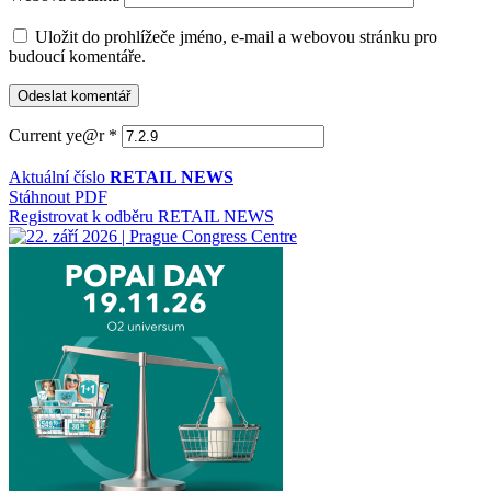
Uložit do prohlížeče jméno, e-mail a webovou stránku pro
budoucí komentáře.
Current ye@r
*
Aktuální číslo
RETAIL NEWS
Stáhnout PDF
Registrovat k odběru RETAIL NEWS