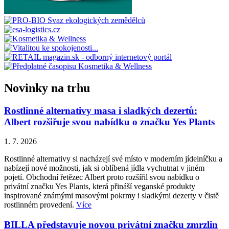
Novinky na trhu
Rostlinné alternativy masa i sladkých dezertů:
Albert rozšiřuje svou nabídku o značku Yes Plants
1. 7. 2026
Rostlinné alternativy si nacházejí své místo v moderním jídelníčku a
nabízejí nové možnosti, jak si oblíbená jídla vychutnat v jiném
pojetí. Obchodní řetězec Albert proto rozšířil svou nabídku o
privátní značku Yes Plants, která přináší veganské produkty
inspirované známými masovými pokrmy i sladkými dezerty v čistě
rostlinném provedení.
Více
BILLA představuje novou privátní značku zmrzlin