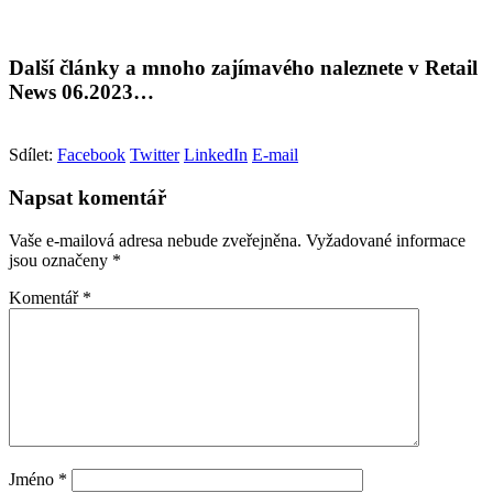
Další články a mnoho zajímavého naleznete v Retail
News 06.2023…
Sdílet:
Facebook
Twitter
LinkedIn
E-mail
Napsat komentář
Vaše e-mailová adresa nebude zveřejněna.
Vyžadované informace
jsou označeny
*
Komentář
*
Jméno
*