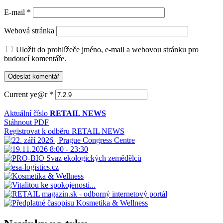
E-mail
*
Webová stránka
Uložit do prohlížeče jméno, e-mail a webovou stránku pro
budoucí komentáře.
Current ye@r
*
Aktuální číslo
RETAIL NEWS
Stáhnout PDF
Registrovat k odběru RETAIL NEWS