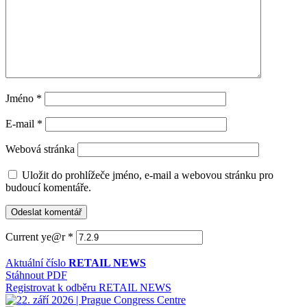
Jméno
*
E-mail
*
Webová stránka
Uložit do prohlížeče jméno, e-mail a webovou stránku pro
budoucí komentáře.
Current ye@r
*
Aktuální číslo
RETAIL NEWS
Stáhnout PDF
Registrovat k odběru RETAIL NEWS